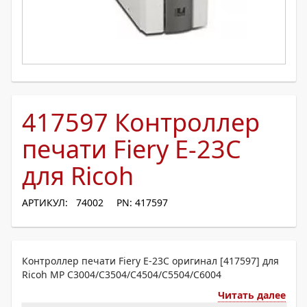
417597 Контроллер
печати Fiery E-23C
для Ricoh
АРТИКУЛ: 74002
PN: 417597
Контроллер печати Fiery E-23C оригинал [417597] для
Ricoh MP C3004/C3504/C4504/C5504/C6004
Читать далее