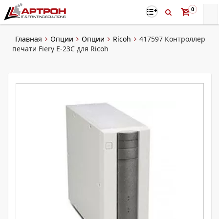
0
Главная
Опции
Опции
Ricoh
417597 Контроллер
печати Fiery E-23C для Ricoh