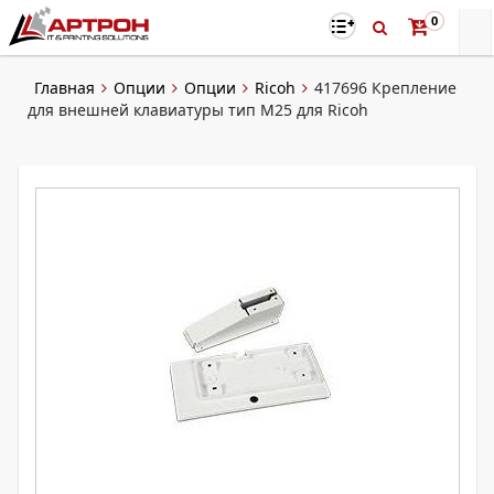
0
Главная
Опции
Опции
Ricoh
417696 Крепление
для внешней клавиатуры тип M25 для Ricoh