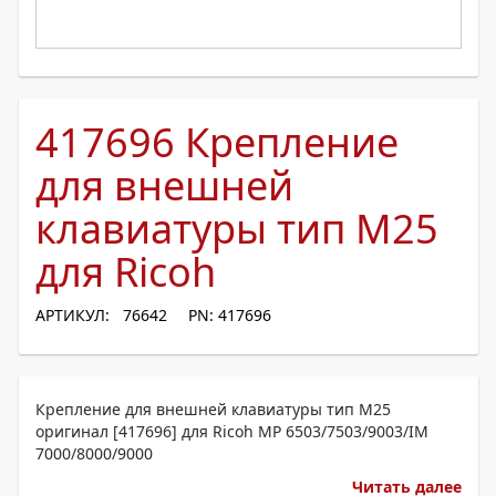
417696 Крепление
для внешней
клавиатуры тип M25
для Ricoh
АРТИКУЛ: 76642
PN: 417696
Крепление для внешней клавиатуры тип M25
оригинал [417696] для Ricoh MP 6503/7503/9003/IM
7000/8000/9000
Читать далее