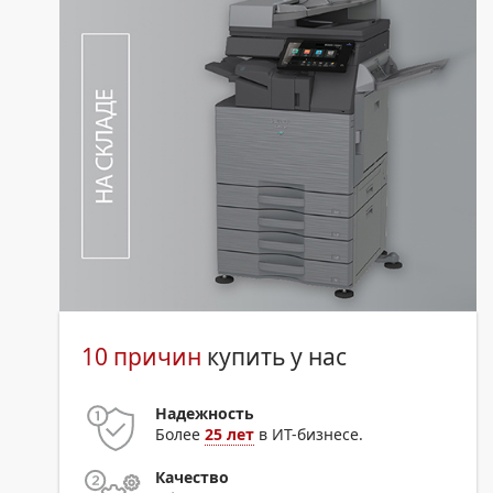
10 причин
купить у нас
Надежность
Более
25 лет
в ИТ-бизнесе.
Качество