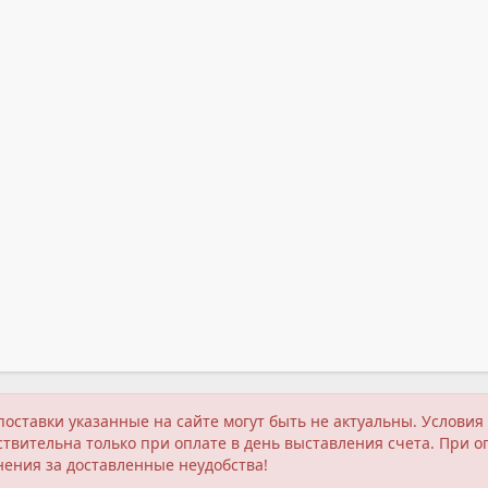
поставки указанные на сайте могут быть не актуальны. Услов
твительна только при оплате в день выставления счета. При о
нения за доставленные неудобства!