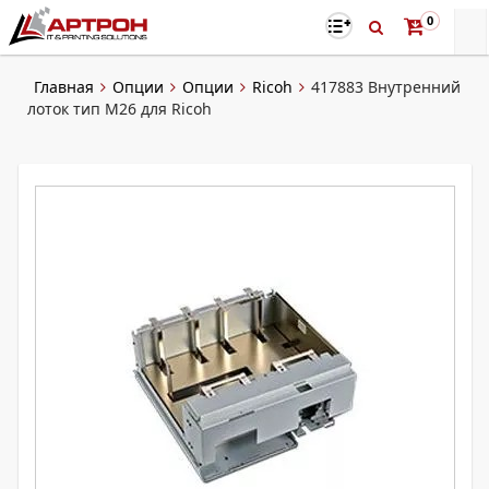
0
Главная
Опции
Опции
Ricoh
417883 Внутренний
лоток тип M26 для Ricoh