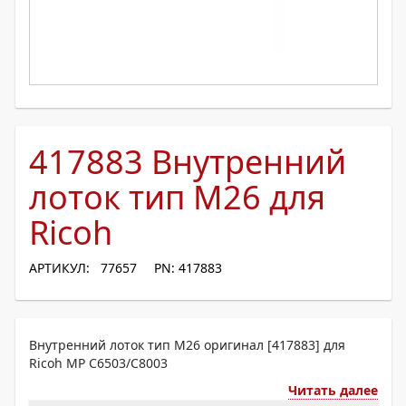
417883 Внутренний
лоток тип M26 для
Ricoh
АРТИКУЛ: 77657
PN: 417883
Внутренний лоток тип M26 оригинал [417883] для
Ricoh MP C6503/C8003
Читать далее