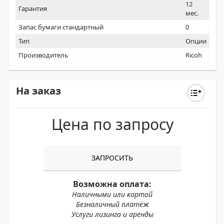
12
Гарантия
мес.
Запас бумаги стандартный
0
Тип
Опции
Производитель
Ricoh
На заказ
Цена по запросу
ЗАПРОСИТЬ
Возможна оплата:
Наличными или картой
Безналичный платёж
Услуги лизинга и аренды