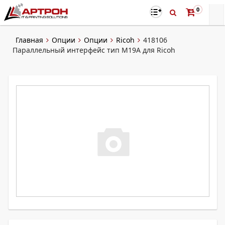
0
Главная
Опции
Опции
Ricoh
418106
Параллельный интерфейс тип М19А для Ricoh