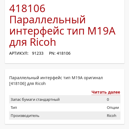
418106
Параллельный
интерфейс тип М19А
для Ricoh
АРТИКУЛ: 91233
PN: 418106
Параллельный интерфейс тип М19А оригинал
[418106] для Ricoh
Читать далее
Запас бумаги стандартный
0
Тип
Опции
Производитель
Ricoh