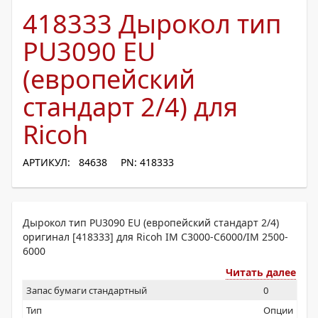
418333 Дырокол тип
PU3090 EU
(европейский
стандарт 2/4) для
Ricoh
АРТИКУЛ: 84638
PN: 418333
Дырокол тип PU3090 EU (европейский стандарт 2/4)
оригинал [418333] для Ricoh IM C3000-C6000/IM 2500-
6000
Читать далее
Запас бумаги стандартный
0
Тип
Опции