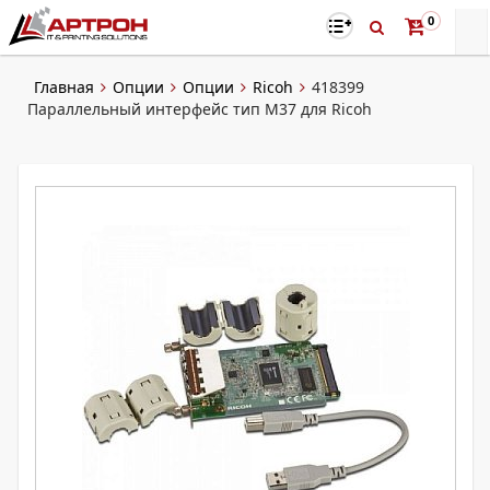
0
Главная
Опции
Опции
Ricoh
418399
Параллельный интерфейс тип M37 для Ricoh