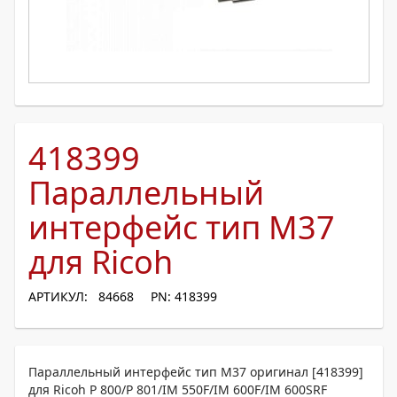
418399
Параллельный
интерфейс тип M37
для Ricoh
АРТИКУЛ: 84668
PN: 418399
Параллельный интерфейс тип M37 оригинал [418399]
для Ricoh P 800/P 801/IM 550F/IM 600F/IM 600SRF