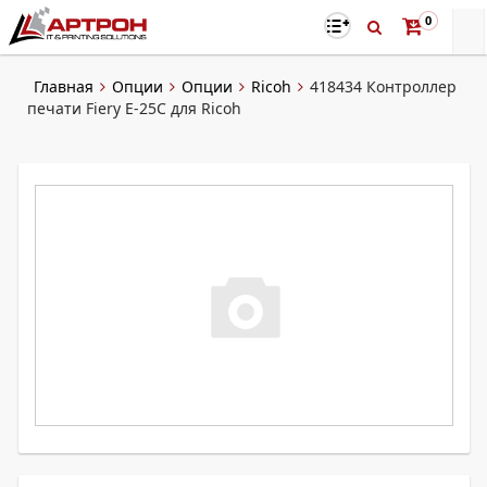
0
Главная
Опции
Опции
Ricoh
418434 Контроллер
печати Fiery E-25C для Ricoh