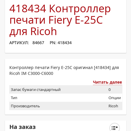
418434 Контроллер
печати Fiery E-25C
для Ricoh
АРТИКУЛ: 84667
PN: 418434
Контроллер печати Fiery E-25C оригинал [418434] для
Ricoh IM C3000-C6000
Читать далее
Запас бумаги стандартный
0
Тип
Опции
Производитель
Ricoh
На заказ