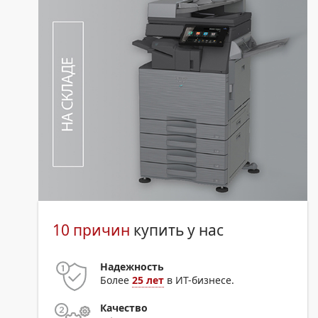
10 причин
купить у нас
Надежность
Более
25 лет
в ИТ-бизнесе.
Качество