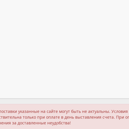
поставки указанные на сайте могут быть не актуальны. Услов
твительна только при оплате в день выставления счета. При о
нения за доставленные неудобства!