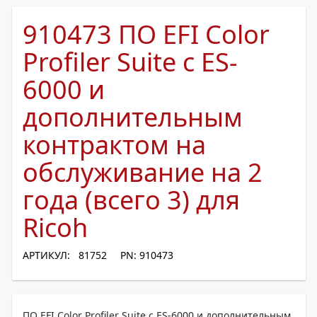
910473 ПО EFI Color
Profiler Suite с ES-
6000 и
дополнительным
контрактом на
обслуживание на 2
года (всего 3) для
Ricoh
АРТИКУЛ: 81752
PN: 910473
ПО EFI Color Profiler Suite с ES-6000 и дополнительным