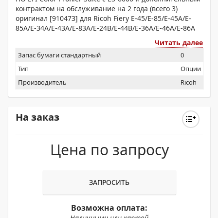
контрактом на обслуживание на 2 года (всего 3)
оригинал [910473] для Ricoh Fiery E-45/E-85/E-45A/E-
85A/E-34A/E-43A/E-83A/E-24B/E-44B/E-36A/E-46A/E-86A
Читать далее
Запас бумаги стандартный
0
Тип
Опции
Производитель
Ricoh
На заказ
Цена по запросу
ЗАПРОСИТЬ
Возможна оплата:
Наличными или картой