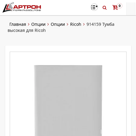
0
Главная
Опции
Опции
Ricoh
914159 Тумба
высокая для Ricoh