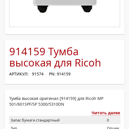
914159 Тумба
высокая для Ricoh
АРТИКУЛ: 91574
PN: 914159
Тумба высокая оригинал [914159] для Ricoh MP
501/601SPF/SP 5300/5310DN
Читать далее
Запас бумаги стандартный
0
Тип
Опции