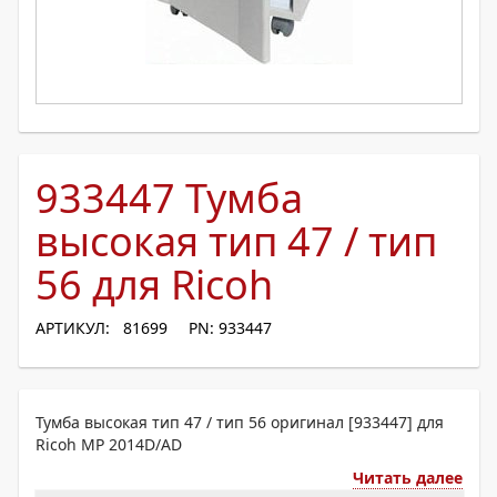
933447 Тумба
высокая тип 47 / тип
56 для Ricoh
АРТИКУЛ: 81699
PN: 933447
Тумба высокая тип 47 / тип 56 оригинал [933447] для
Ricoh MP 2014D/AD
Читать далее