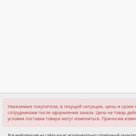
Уважаемые покупатели, в текущей ситуации, цены и сроки 
сотрудниками после оформления заказа. Цена на товар дейс
условия поставки товара могут измениться. Приносим изви
Вся информация на сайте носит исключительно справочный характер,