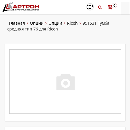
0
Главная
Опции
Опции
Ricoh
951531 Тумба
средняя тип 76 для Ricoh