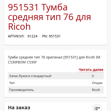
951531 Тумба
средняя тип 76 для
Ricoh
АРТИКУЛ: 91224
PN: 951531
Тумба средняя тип 76 оригинал [951531] для Ricoh IM
C530FB/IM C530F
Читать далее
Запас бумаги стандартный
0
Тип
Опции
Производитель
Ricoh
На заказ