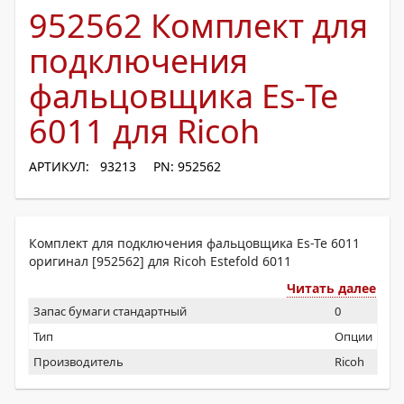
952562 Комплект для
подключения
фальцовщика Es-Te
6011 для Ricoh
АРТИКУЛ: 93213
PN: 952562
Комплект для подключения фальцовщика Es-Te 6011
оригинал [952562] для Ricoh Estefold 6011
Читать далее
Запас бумаги стандартный
0
Тип
Опции
Производитель
Ricoh