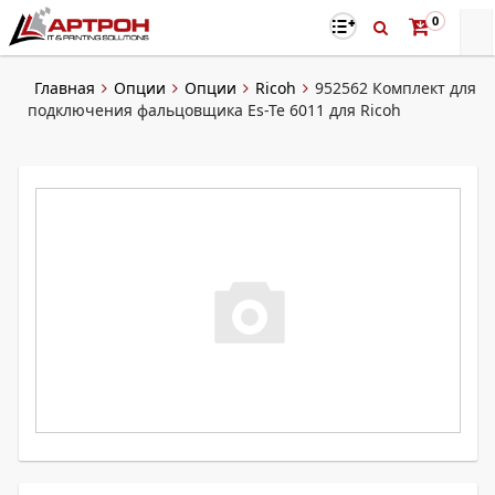
0
Главная
Опции
Опции
Ricoh
952562 Комплект для
подключения фальцовщика Es-Te 6011 для Ricoh