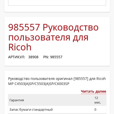
985557 Руководство
пользователя для
Ricoh
АРТИКУЛ: 38908
PN: 985557
Руководство пользователя оригинал [985557] для Ricoh
MP C4503(A)SP/C5503(A)SP/C6003SP
Читать далее
12
Гарантия
мес.
Запас бумаги стандартный
0