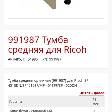
991987 Тумба
средняя для Ricoh
АРТИКУЛ: 51985
PN: 991987
Тумба средняя оригинал [991987] для Ricoh SP
4510DN/SP4510SF/MP 401SPF/SP 4520DN
Читать далее
12
Гарантия
мес.
Запас бумаги стандартный
0