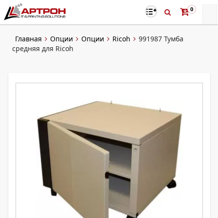
0
Главная
Опции
Опции
Ricoh
991987 Тумба
средняя для Ricoh