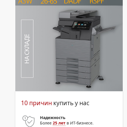
10 причин
купить у нас
Надежность
Более
25 лет
в ИТ-бизнесе.