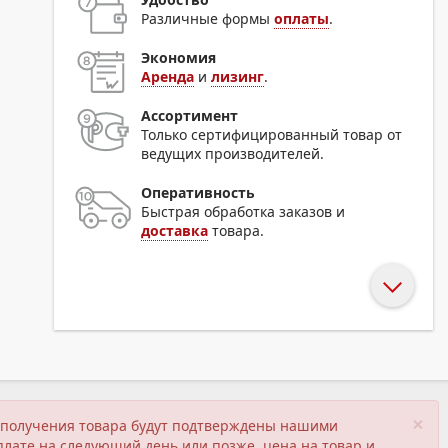
Различные формы
оплаты
.
Экономия
Аренда
и
лизинг
.
Ассортимент
Только сертифицированный товар от
ведущих производителей.
Оперативность
Быстрая обработка заказов и
доставка
товара.
×
ия получения товара будут подтверждены нашими
плате на следующий день или позже, цена на товар и