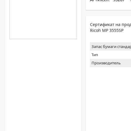
Сертификат на прод
Ricoh MP 3555SP
Запас бумаги станда
Тип
Производитель