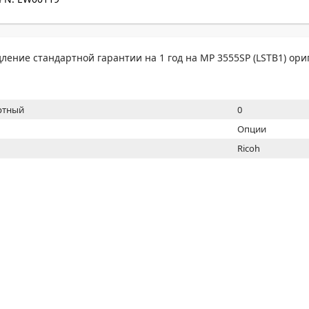
МОН
ление стандартной гарантии на 1 год на MP 3555SP (LSTB1) ори
ртный
0
Опции
Ricoh