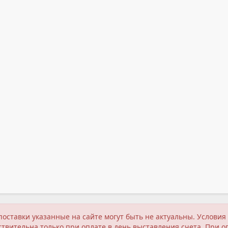
поставки указанные на сайте могут быть не актуальны. Услов
твительна только при оплате в день выставления счета. При о