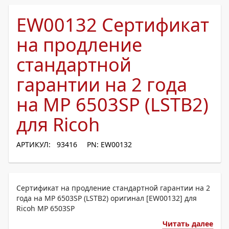
EW00132 Сертификат
на продление
стандартной
гарантии на 2 года
на MP 6503SP (LSTB2)
для Ricoh
АРТИКУЛ: 93416
PN: EW00132
Сертификат на продление стандартной гарантии на 2
года на MP 6503SP (LSTB2) оригинал [EW00132] для
Ricoh MP 6503SP
Читать далее