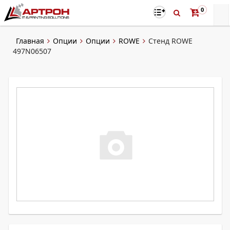
0
Главная
Опции
Опции
ROWE
Стенд ROWE
497N06507