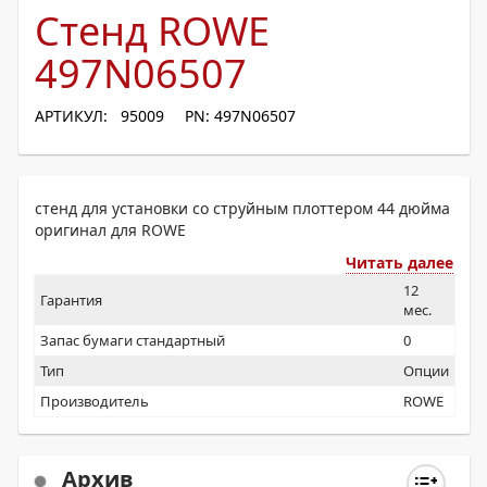
Стенд ROWE
497N06507
АРТИКУЛ: 95009
PN: 497N06507
стенд для установки со струйным плоттером 44 дюйма
оригинал для ROWE
Читать далее
12
Гарантия
мес.
Запас бумаги стандартный
0
Тип
Опции
Производитель
ROWE
Архив