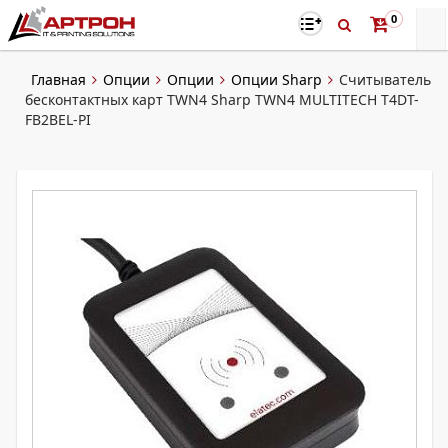
0
Главная
Опции
Опции
Опции Sharp
Считыватель
бесконтактных карт TWN4 Sharp TWN4 MULTITECH T4DT-
FB2BEL-PI