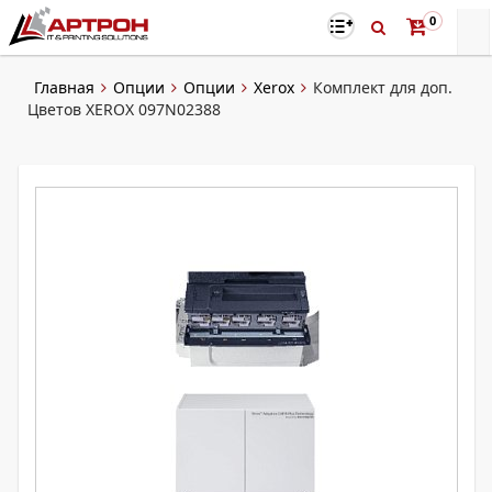
0
Главная
Опции
Опции
Xerox
Комплект для доп.
Цветов XEROX 097N02388