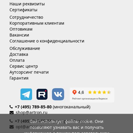
Наши реквизиты
Сертификаты
Сотрудничество
Корпоративным клиентам
Оптовикам
Вакансии
Соглашение о конфиденциальности
Обслуживание
Доставка
Оплата
Сервис центр
Аутсорсинг печати
Гарантия
+7 (495) 789-85-80
(многоканальный)
shop@artron.ru
+7 (495) 789-85-86
(дилерский отдел)
Сайт использует файлы cookie. Они
opt@artron.ru
позволяют узнавать вас и получать