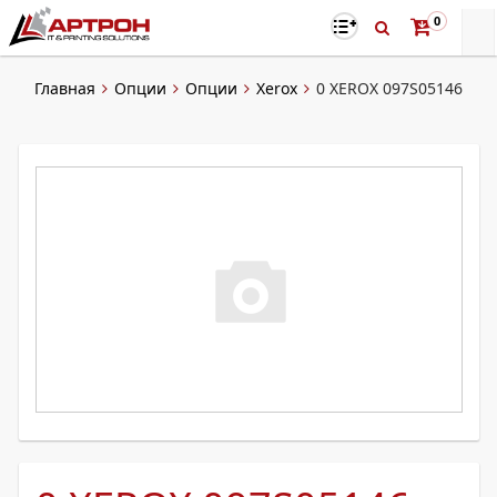
0
Главная
Опции
Опции
Xerox
0 XEROX 097S05146