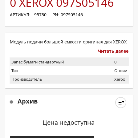
0 XEROX 097S05146
АРТИКУЛ: 95780
PN: 097S05146
Модуль подачи большой емкости оригинал для XEROX
Читать далее
Запас бумаги стандартный
0
Тип
Опции
Производитель
Xerox
Архив
Цена недоступна