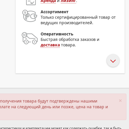
Аренда
и
лизинг
.
Ассортимент
Только сертифицированный товар от
ведущих производителей.
Оперативность
Быстрая обработка заказов и
доставка
товара.
×
ия получения товара будут подтверждены нашими
плате на следующий день или позже, цена на товар и
ктеристиках и комплектации может как содержать ошибки, так и быть