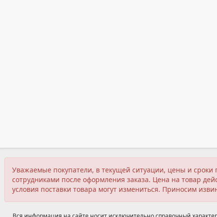
Уважаемые покупатели, в текущей ситуации, цены и сроки 
сотрудниками после оформления заказа. Цена на товар дейс
условия поставки товара могут измениться. Приносим изви
Вся информация на сайте носит исключительно справочный характер,