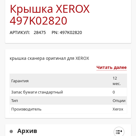
Крышка XEROX
497K02820
АРТИКУЛ: 28475
PN: 497K02820
крышка сканера оригинал для XEROX
Читать далее
12
Гарантия
мес.
Запас бумаги стандартный
0
Тип
Опции
Производитель
Xerox
Архив