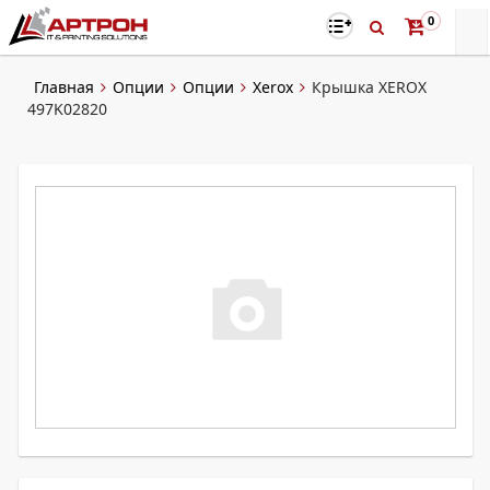
0
Главная
Опции
Опции
Xerox
Крышка XEROX
497K02820