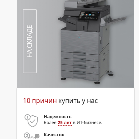
10 причин
купить у нас
Надежность
Более
25 лет
в ИТ-бизнесе.
Качество