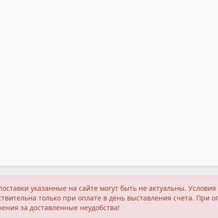
поставки указанные на сайте могут быть не актуальны. Услов
твительна только при оплате в день выставления счета. При о
нения за доставленные неудобства!