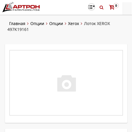
0
Главная
Опции
Опции
Xerox
Лоток XEROX
497K19161