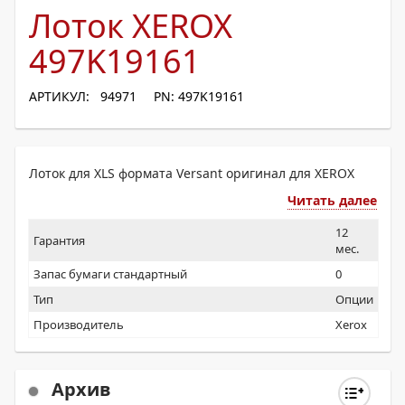
Лоток XEROX
497K19161
АРТИКУЛ: 94971
PN: 497K19161
Лоток для XLS формата Versant оригинал для XEROX
Читать далее
12
Гарантия
мес.
Запас бумаги стандартный
0
Тип
Опции
Производитель
Xerox
Архив