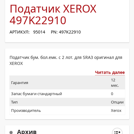
Податчик XEROX
497K22910
АРТИКУЛ: 95014
PN: 497K22910
Податчик бум. бол.емк. с 2 лот. для SRA3 оригинал для
XEROX
Читать далее
12
Гарантия
мес.
Запас бумаги стандартный
0
Тип
Опции
Производитель
Xerox
Архив