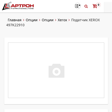
0
Главная
Опции
Опции
Xerox
Податчик XEROX
497K22910