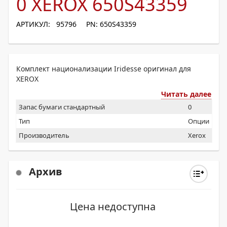
0 XEROX 650S43359
АРТИКУЛ: 95796
PN: 650S43359
Комплект национализации Iridesse оригинал для
XEROX
Читать далее
Запас бумаги стандартный
0
Тип
Опции
Производитель
Xerox
Архив
Цена недоступна