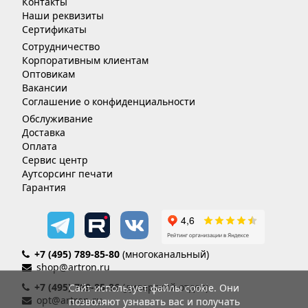
Контакты
Наши реквизиты
Сертификаты
Сотрудничество
Корпоративным клиентам
Оптовикам
Вакансии
Соглашение о конфиденциальности
Обслуживание
Доставка
Оплата
Сервис центр
Аутсорсинг печати
Гарантия
+7 (495) 789-85-80
(многоканальный)
shop@artron.ru
+7 (495) 789-85-86
(дилерский отдел)
Сайт использует файлы cookie. Они
opt@artron.ru
позволяют узнавать вас и получать