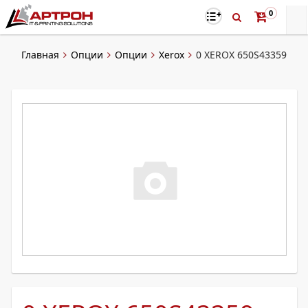
0
Главная
Опции
Опции
Xerox
0 XEROX 650S43359