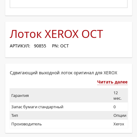
Лоток XEROX OCT
АРТИКУЛ: 90855
PN: OCT
Сдвигающий выходной лоток оригинал для XEROX
Читать далее
12
Гарантия
мес.
Запас бумаги стандартный
0
Тип
Опции
Производитель
Xerox