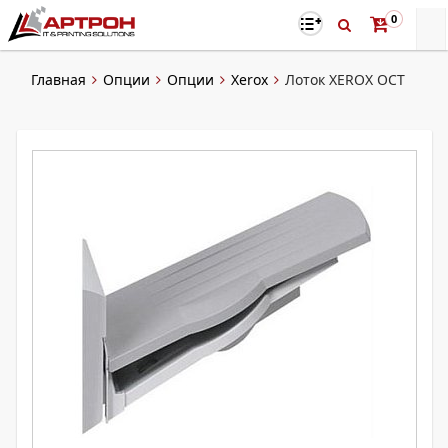
0
Главная
Опции
Опции
Xerox
Лоток XEROX OCT