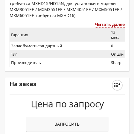
требуется MXHD15/HD15N, для установки в модели
MXM3051EE / MXM3551EE / MXM4051EE / MXM5051EE /
MXM6051EE требуется MXHD16)
Читать далее
12
Гарантия
мес.
Запас бумаги стандартный
0
Тип
Опции
Производитель
Sharp
На заказ
Цена по запросу
ЗАПРОСИТЬ