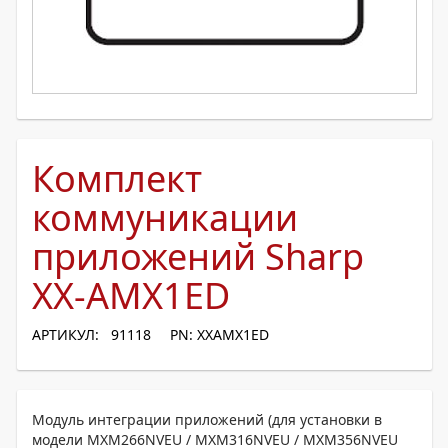
Комплект
коммуникации
приложений Sharp
XX-AMX1ED
АРТИКУЛ: 91118
PN: XXAMX1ED
Модуль интеграции приложений (для установки в
модели MXM266NVEU / MXM316NVEU / MXM356NVEU