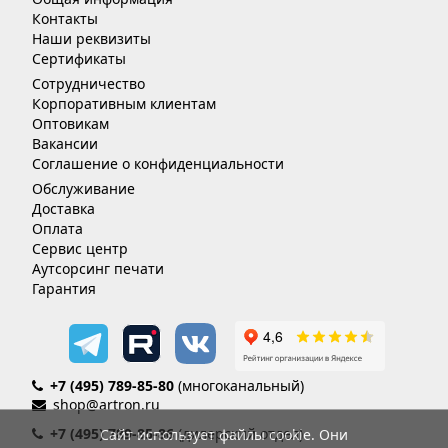
Контакты
Наши реквизиты
Сертификаты
Сотрудничество
Корпоративным клиентам
Оптовикам
Вакансии
Соглашение о конфиденциальности
Обслуживание
Доставка
Оплата
Сервис центр
Аутсорсинг печати
Гарантия
+7 (495) 789-85-80
(многоканальный)
shop@artron.ru
+7 (495) 789-85-86
(дилерский отдел)
Сайт использует файлы cookie. Они