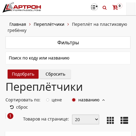
0
Главная
Переплётчики
Переплёт на пластиковую
гребёнку
Фильтры
Сбросить
Переплётчики
Сортировать по:
цене
названию
сброс
1
Товаров на странице: