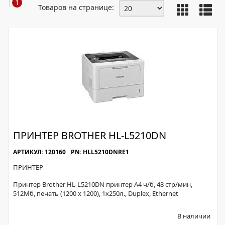
1
Товаров на странице:
ПРИНТЕР BROTHER HL-L5210DN
АРТИКУЛ: 120160
PN: HLL5210DNRE1
ПРИНТЕР
Принтер Brother HL-L5210DN принтер А4 ч/б, 48 стр/мин,
512Мб, печать (1200 x 1200), 1х250л., Duplex, Ethernet
В наличии