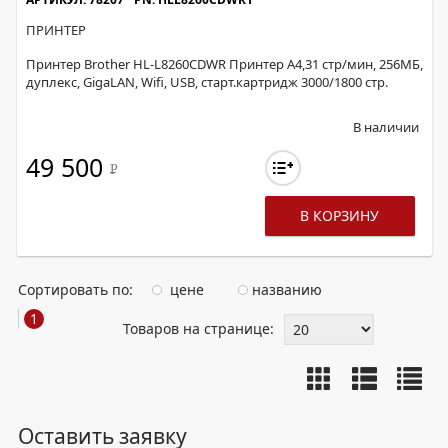
ПРИНТЕР
Принтер Brother HL-L8260CDWR Принтер A4,31 стр/мин, 256МБ,
дуплекс, GigaLAN, Wifi, USB, старт.картридж 3000/1800 стр.
В наличии
49 500
Р
В КОРЗИНУ
Сортировать по:
цене
названию
1
Товаров на странице:
Оставить заявку