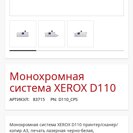
Монохромная
система XEROX D110
АРТИКУЛ: 83715
PN: D110_CPS
Монохромная система XEROX D110 принтер/сканер/
копир A3, печать лазерная черно-белая,