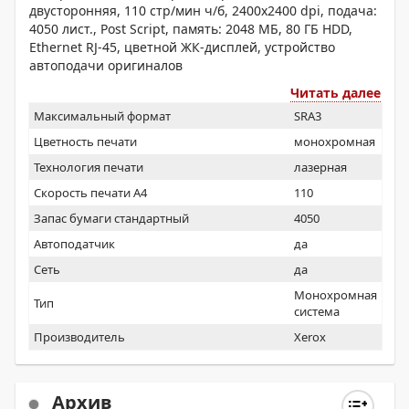
двусторонняя, 110 стр/мин ч/б, 2400x2400 dpi, подача:
4050 лист., Post Script, память: 2048 МБ, 80 ГБ HDD,
Ethernet RJ-45, цветной ЖК-дисплей, устройство
автоподачи оригиналов
Читать далее
Максимальный формат
SRA3
Цветность печати
монохромная
Технология печати
лазерная
Скорость печати А4
110
Запас бумаги стандартный
4050
Автоподатчик
да
Сеть
да
Монохромная
Тип
система
Производитель
Xerox
Архив