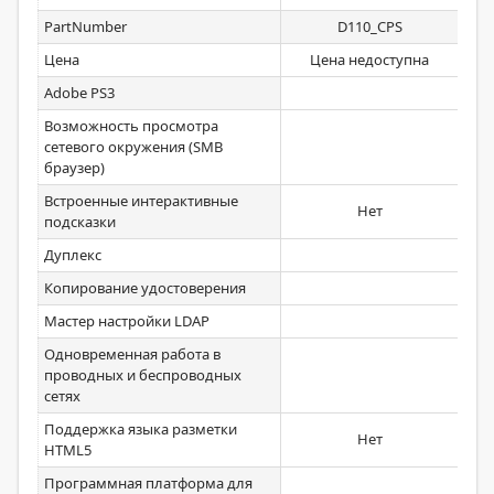
PartNumber
D110_CPS
Цена
Цена недоступна
Adobe PS3
Возможность просмотра
сетевого окружения (SMB
браузер)
Встроенные интерактивные
Нет
подсказки
Дуплекс
Копирование удостоверения
Мастер настройки LDAP
Одновременная работа в
проводных и беспроводных
сетях
Поддержка языка разметки
Нет
HTML5
Программная платформа для