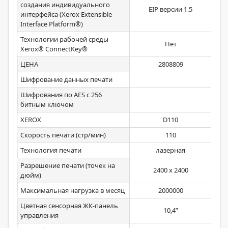
создания индивидуального
EIP версии 1.5
интерфейса (Xerox Extensible
Interface Platform®)
Технологии рабочей среды
Нет
Xerox® ConnectKey®
ЦЕНА
2808809
Шифрование данных печати
Шифрования по AES c 256
битным ключом
XEROX
D110
Скорость печати (стр/мин)
110
Технология печати
лазерная
Разрешение печати (точек на
2400 x 2400
дюйм)
Максимальная нагрузка в месяц
2000000
Цветная сенсорная ЖК-панель
10,4”
управления