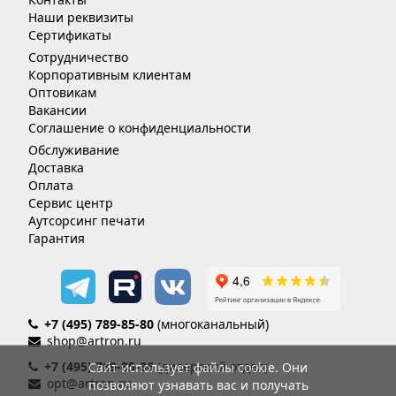
Наши реквизиты
Сертификаты
Сотрудничество
Корпоративным клиентам
Оптовикам
Вакансии
Соглашение о конфиденциальности
Обслуживание
Доставка
Оплата
Сервис центр
Аутсорсинг печати
Гарантия
+7 (495) 789-85-80
(многоканальный)
shop@artron.ru
+7 (495) 789-85-86
(дилерский отдел)
Сайт использует файлы cookie. Они
opt@artron.ru
позволяют узнавать вас и получать