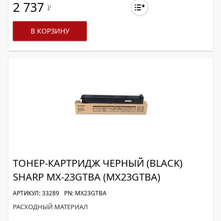
2 737
Р
В КОРЗИНУ
ТОНЕР-КАРТРИДЖ ЧЕРНЫЙ (BLACK)
SHARP MX-23GTBA (MX23GTBA)
АРТИКУЛ: 33289
PN: MX23GTBA
РАСХОДНЫЙ МАТЕРИАЛ