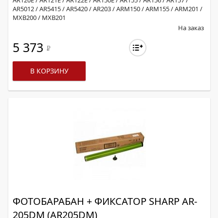
AR120E / AR121E / AR122E / AR150E / AR155 / AR156 / AR157 /
AR5012 / AR5415 / AR5420 / AR203 / ARM150 / ARM155 / ARM201 /
MXB200 / MXB201
На заказ
5 373
Р
В КОРЗИНУ
ФОТОБАРАБАН + ФИКСАТОР SHARP AR-
205DM (AR205DM)