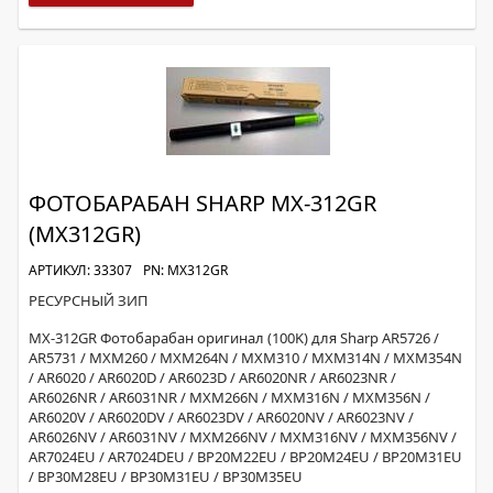
ФОТОБАРАБАН SHARP MX-312GR
(MX312GR)
АРТИКУЛ: 33307
PN: MX312GR
РЕСУРСНЫЙ ЗИП
MX-312GR Фотобарабан оригинал (100K) для Sharp AR5726 /
AR5731 / MXM260 / MXM264N / MXM310 / MXM314N / MXM354N
/ AR6020 / AR6020D / AR6023D / AR6020NR / AR6023NR /
AR6026NR / AR6031NR / MXM266N / MXM316N / MXM356N /
AR6020V / AR6020DV / AR6023DV / AR6020NV / AR6023NV /
AR6026NV / AR6031NV / MXM266NV / MXM316NV / MXM356NV /
AR7024EU / AR7024DEU / BP20M22EU / BP20M24EU / BP20M31EU
/ BP30M28EU / BP30M31EU / BP30M35EU