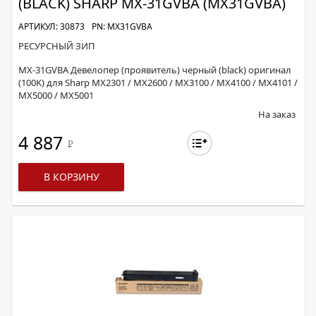
(BLACK) SHARP MX-31GVBA (MX31GVBA)
АРТИКУЛ: 30873
PN: MX31GVBA
РЕСУРСНЫЙ ЗИП
MX-31GVBA Девелопер (проявитель) черный (black) оригинал
(100K) для Sharp MX2301 / MX2600 / MX3100 / MX4100 / MX4101 /
MX5000 / MX5001
На заказ
4 887
Р
В КОРЗИНУ