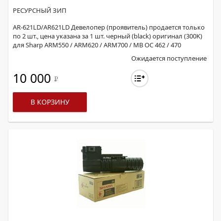
РЕСУРСНЫЙ ЗИП
AR-621LD/AR621LD Девелопер (проявитель) продается только
по 2 шт., цена указана за 1 шт. черный (black) оригинал (300K)
для Sharp ARM550 / ARM620 / ARM700 / MB OC 462 / 470
Ожидается поступление
10 000
Р
В КОРЗИНУ