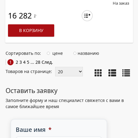
На заказ
16 282
Р
В КОРЗИНУ
Сортировать по:
цене
названию
1
2
3
4
5
...
28
След.
Товаров на странице:
Оставить заявку
Заполните форму и наш специалист свяжется с вами в
самое ближайшее время
Ваше имя
*