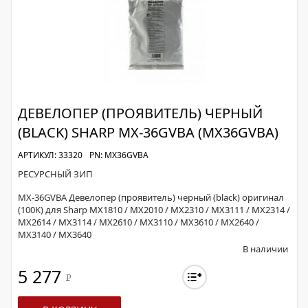
ДЕВЕЛОПЕР (ПРОЯВИТЕЛЬ) ЧЕРНЫЙ
(BLACK) SHARP MX-36GVBA (MX36GVBA)
АРТИКУЛ: 33320
PN: MX36GVBA
РЕСУРСНЫЙ ЗИП
MX-36GVBA Девелопер (проявитель) черный (black) оригинал
(100K) для Sharp MX1810 / MX2010 / MX2310 / MX3111 / MX2314 /
MX2614 / MX3114 / MX2610 / MX3110 / MX3610 / MX2640 /
MX3140 / MX3640
В наличии
5 277
Р