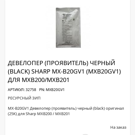
ДЕВЕЛОПЕР (ПРОЯВИТЕЛЬ) ЧЕРНЫЙ
(BLACK) SHARP MX-B20GV1 (MXB20GV1)
ДЛЯ MXB200/MXB201
АРТИКУЛ: 32758
PN: MXB20GV1
РЕСУРСНЫЙ ЗИП
MX-B20GV1 Девелопер (проявитель) черный (black) оригинал
(25K) для Sharp MXB200 / MXB201
На заказ