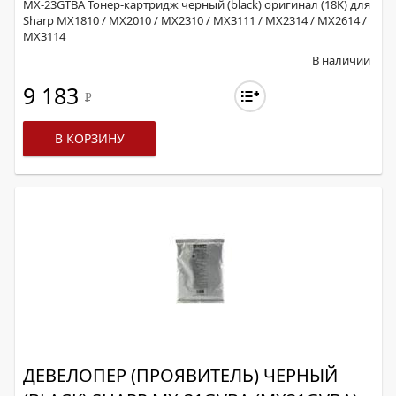
MX-23GTBA Тонер-картридж черный (black) оригинал (18K) для
Sharp MX1810 / MX2010 / MX2310 / MX3111 / MX2314 / MX2614 /
MX3114
В наличии
9 183
Р
В КОРЗИНУ
ДЕВЕЛОПЕР (ПРОЯВИТЕЛЬ) ЧЕРНЫЙ