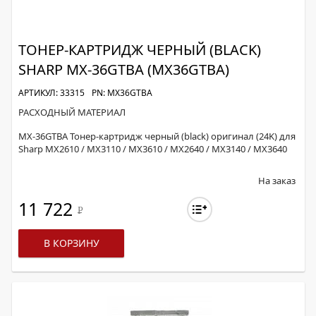
ТОНЕР-КАРТРИДЖ ЧЕРНЫЙ (BLACK)
SHARP MX-36GTBA (MX36GTBA)
АРТИКУЛ: 33315
PN: MX36GTBA
РАСХОДНЫЙ МАТЕРИАЛ
MX-36GTBA Тонер-картридж черный (black) оригинал (24K) для
Sharp MX2610 / MX3110 / MX3610 / MX2640 / MX3140 / MX3640
На заказ
11 722
Р
В КОРЗИНУ