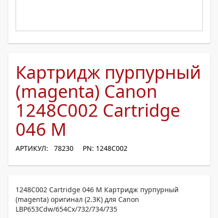
Картридж пурпурный
(magenta) Canon
1248C002 Cartridge
046 M
АРТИКУЛ: 78230
PN: 1248C002
1248C002 Cartridge 046 M Картридж пурпурный
(magenta) оригинал (2.3K) для Canon
LBP653Cdw/654Cx/732/734/735