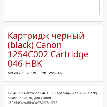
Картридж черный
(black) Canon
1254C002 Cartridge
046 HBK
АРТИКУЛ: 78235
PN: 1254C002
1254C002 Cartridge 046 HBK Картридж черный (black)
оригинал (6.3K) для Canon
LBP653Cdw/654Cx/732/734/735