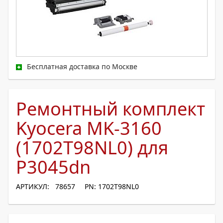
Бесплатная доставка по Москве
Ремонтный комплект
Kyocera MK-3160
(1702T98NL0) для
P3045dn
АРТИКУЛ: 78657
PN: 1702T98NL0