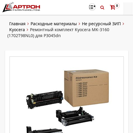
0
Главная
Расходные материалы
Не ресурсный ЗИП
Kyocera
Ремонтный комплект Kyocera MK-3160
(1702T98NL0) для P3045dn