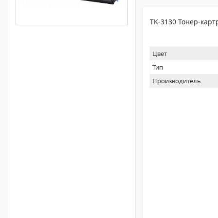
TK-3130 Тонер-картр
Цвет
Тип
Производитель