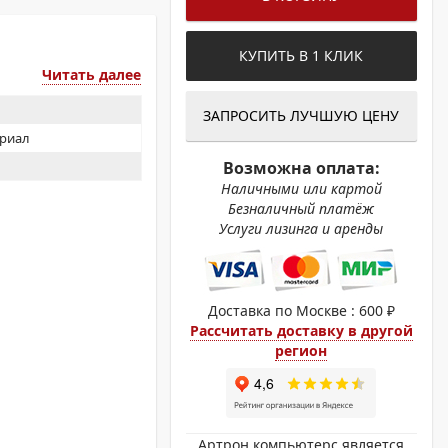
ОХРОМНЫЕ ПРИНТЕРЫ
КУПИТЬ В 1 КЛИК
Читать далее
ЗАПРОСИТЬ ЛУЧШУЮ ЦЕНУ
ериал
Возможна оплата:
Наличными или картой
Безналичный платёж
Услуги лизинга и аренды
Доставка по Москве : 600 ₽
Рассчитать доставку в другой
регион
Артрон компьютерс является