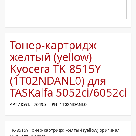
Тонер-картридж
желтый (yellow)
Kyocera TK-8515Y
(1T02NDANL0) для
TASKalfa 5052ci/6052ci
АРТИКУЛ: 76495
PN: 1T02NDANL0
TK-8515Y Тонер-картридж желтый (yellow) оригинал