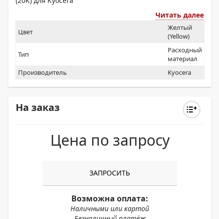
(20K) для Kyocera
Читать далее
Желтый
Цвет
(Yellow)
Расходный
Тип
материал
Производитель
Kyocera
На заказ
Цена по запросу
ЗАПРОСИТЬ
Возможна оплата:
Наличными или картой
Безналичный платёж