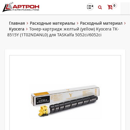
0
Главная
Расходные материалы
Расходный материал
Kyocera
Тонер-картридж желтый (yellow) Kyocera TK-
8515Y (1T02NDANL0) для TASKalfa 5052ci/6052ci