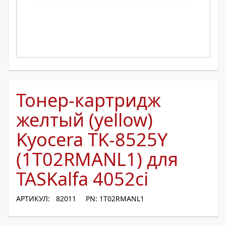
Тонер-картридж
желтый (yellow)
Kyocera TK-8525Y
(1T02RMANL1) для
TASKalfa 4052ci
АРТИКУЛ: 82011
PN: 1T02RMANL1