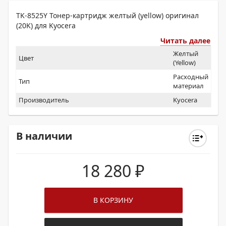
TK-8525Y Тонер-картридж желтый (yellow) оригинал
(20K) для Kyocera
Читать далее
Желтый
Цвет
(Yellow)
Расходный
Тип
материал
Производитель
Kyocera
В наличии
18 280
₽
В КОРЗИНУ