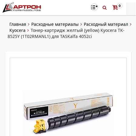
0
Главная
Расходные материалы
Расходный материал
Kyocera
Тонер-картридж желтый (yellow) Kyocera TK-
8525Y (1T02RMANL1) для TASKalfa 4052ci