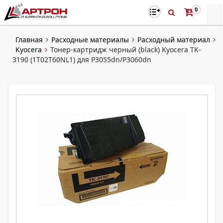
0
Главная
Расходные материалы
Расходный материал
Kyocera
Тонер-картридж черный (black) Kyocera TK-
3190 (1T02T60NL1) для P3055dn/P3060dn