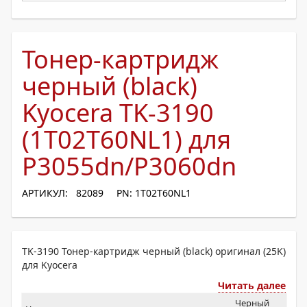
Тонер-картридж
черный (black)
Kyocera TK-3190
(1T02T60NL1) для
P3055dn/P3060dn
АРТИКУЛ: 82089
PN: 1T02T60NL1
TK-3190 Тонер-картридж черный (black) оригинал (25K)
для Kyocera
Читать далее
Черный