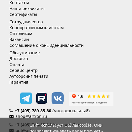
Контакты
Наши реквизиты
Сертификаты
Сотрудничество
Корпоративным клиентам
Оптовикам
Вакансии
Соглашение о конфиденциальности
Обслуживание
Доставка
Оплата
Сервис центр
Аутсорсинг печати
Гарантия
+7 (495) 789-85-80
(многоканальный)
shop@artron.ru
+7 (495) 789-85-86
(дилерский отдел)
Сайт использует файлы cookie. Они
opt@artron.ru
позволяют узнавать вас и получать