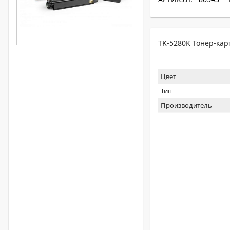
TK-5280K Тонер-кар
Цвет
Тип
Производитель