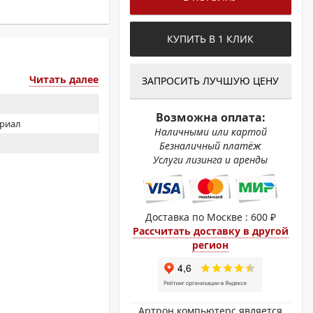
ОХРОМНЫЕ ПРИНТЕРЫ
КУПИТЬ В 1 КЛИК
Читать далее
ЗАПРОСИТЬ ЛУЧШУЮ ЦЕНУ
Возможна оплата:
ериал
Наличными или картой
Безналичный платёж
Услуги лизинга и аренды
Доставка по Москве : 600 ₽
Рассчитать доставку в другой
регион
Артрон компьютерс является