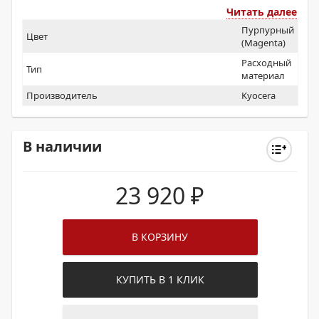
Читать далее
Пурпурный
Цвет
(Magenta)
Расходный
Тип
материал
Производитель
Kyocera
В наличии
23 920
₽
В КОРЗИНУ
КУПИТЬ В 1 КЛИК