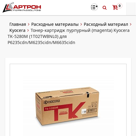
0
Главная
Расходные материалы
Расходный материал
Kyocera
Тонер-картридж пурпурный (magenta) Kyocera
TK-5280M (1T02TWBNL0) для
P6235cdn/M6235cidn/M6635cidn