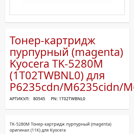
Тонер-картридж
пурпурный (magenta)
Kyocera TK-5280M
(1T02TWBNL0) для
P6235cdn/M6235cidn/M
АРТИКУЛ: 80545
PN: 1T02TWBNL0
TK-5280M Тонер-картридж пурпурный (magenta)
оригинал (11K) для Kyocera