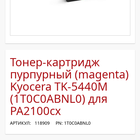
Тонер-картридж
пурпурный (magenta)
Kyocera TK-5440M
(1T0C0ABNL0) для
PA2100cx
АРТИКУЛ: 118909
PN: 1T0C0ABNL0