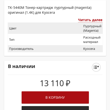
TK-5440M Тонер-картридж пурпурный (magenta)
оригинал (1.4K) для Kyocera
Читать далее
Пурпурный
Цвет
(Magenta)
Расходный
Тип
материал
Производитель
Kyocera
В наличии
13 110
₽
В КОРЗИНУ