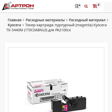
0
Главная
Расходные материалы
Расходный материал
Kyocera
Тонер-картридж пурпурный (magenta) Kyocera
TK-5440M (1T0C0ABNL0) для PA2100cx