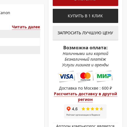
ОХРОМНЫЕ ПРИНТЕРЫ
Canon
КУПИТЬ В 1 КЛИК
Читать далее
ЗАПРОСИТЬ ЛУЧШУЮ ЦЕНУ
Возможна оплата:
Наличными или картой
Безналичный платёж
Услуги лизинга и аренды
Доставка по Москве : 600 ₽
Рассчитать доставку в другой
регион
Артрон компьютерс является