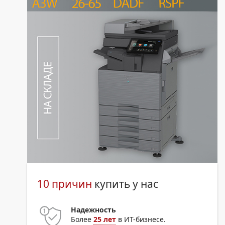
10 причин
купить у нас
Надежность
Более
25 лет
в ИТ-бизнесе.