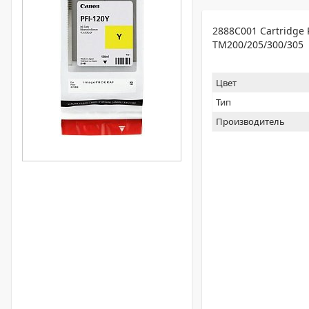
2888C001 Cartridge 
TM200/205/300/305
Цвет
Тип
Производитель