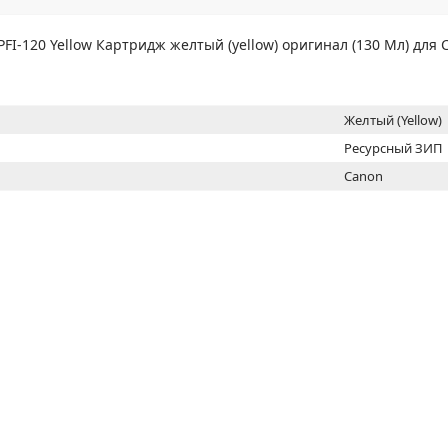
МОН
PFI-120 Yellow Картридж желтый (yellow) оригинал (130 Мл) для 
Желтый (Yellow)
Ресурсный ЗИП
Canon