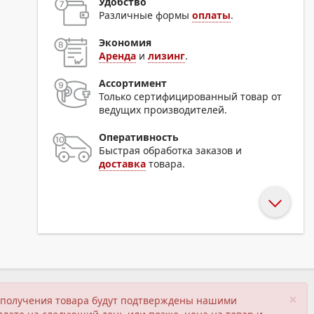
Удобство
Различные формы
оплаты
.
Экономия
Аренда
и
лизинг
.
Ассортимент
Только сертифицированный товар от
ведущих производителей.
Оперативность
Быстрая обработка заказов и
доставка
товара.
×
ия получения товара будут подтверждены нашими