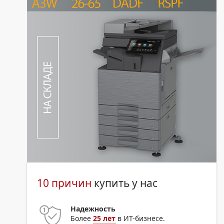
10 причин
купить у нас
Надежность
Более
25 лет
в ИТ-бизнесе.