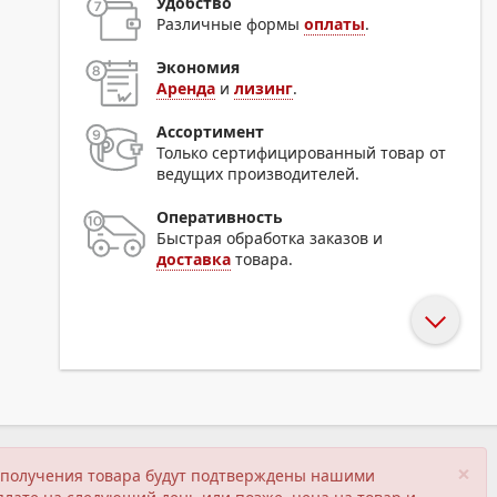
Удобство
Различные формы
оплаты
.
Экономия
Аренда
и
лизинг
.
Ассортимент
Только сертифицированный товар от
ведущих производителей.
Оперативность
Быстрая обработка заказов и
доставка
товара.
×
ия получения товара будут подтверждены нашими