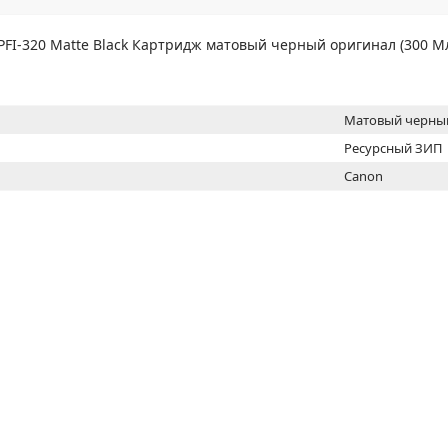
МОН
 PFI-320 Matte Black Картридж матовый черный оригинал (300 М
Матовый черны
Ресурсный ЗИП
Canon