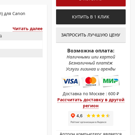
ОХРОМНЫЕ ПРИНТЕРЫ
л) для Canon
КУПИТЬ В 1 КЛИК
Читать далее
ЗАПРОСИТЬ ЛУЧШУЮ ЦЕНУ
й
Возможна оплата:
Наличными или картой
Безналичный платёж
Услуги лизинга и аренды
Доставка по Москве : 600 ₽
Рассчитать доставку в другой
регион
Артрон компьютерс является