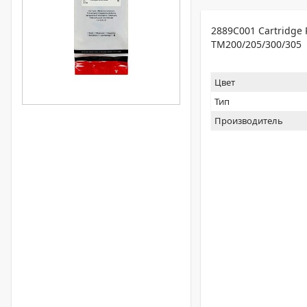
2889C001 Cartridge
TM200/205/300/305
Цвет
Тип
Производитель