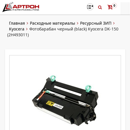
0
Главная
Расходные материалы
Ресурсный ЗИП
Kyocera
Фотобарабан черный (black) Kyocera DK-150
(2H493011)