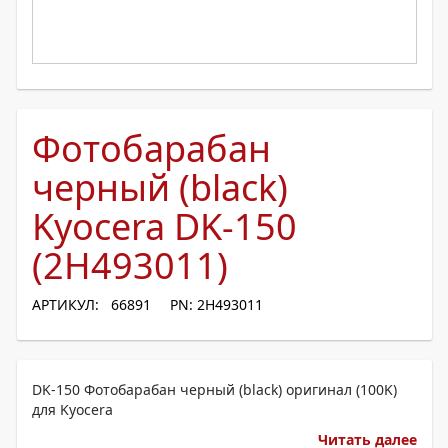
Фотобарабан
черный (black)
Kyocera DK-150
(2H493011)
АРТИКУЛ: 66891
PN: 2H493011
DK-150 Фотобарабан черный (black) оригинал (100K)
для Kyocera
Читать далее