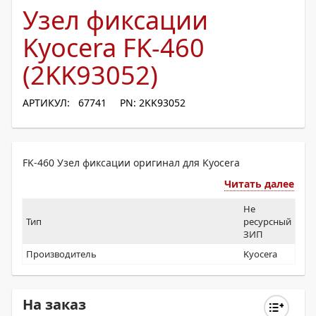
Узел фиксации
Kyocera FK-460
(2KK93052)
АРТИКУЛ: 67741
PN: 2KK93052
FK-460 Узел фиксации оригинал для Kyocera
Читать далее
Не
Тип
ресурсный
ЗИП
Производитель
Kyocera
На заказ