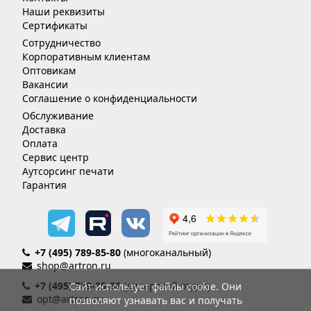
Наши реквизиты
Сертификаты
Сотрудничество
Корпоративным клиентам
Оптовикам
Вакансии
Соглашение о конфиденциальности
Обслуживание
Доставка
Оплата
Сервис центр
Аутсорсинг печати
Гарантия
+7 (495) 789-85-80
(многоканальный)
shop@artron.ru
+7 (495) 789-85-86
(дилерский отдел)
Сайт использует файлы cookie. Они
opt@artron.ru
позволяют узнавать вас и получать