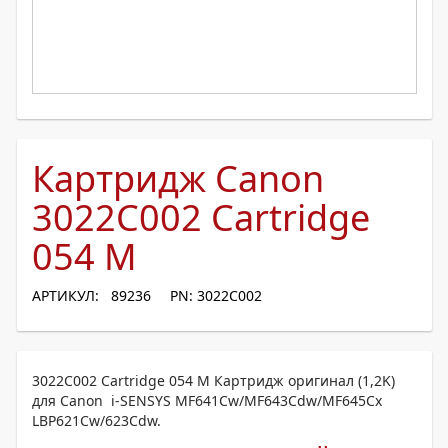
Картридж Canon
3022C002 Cartridge
054 M
АРТИКУЛ: 89236
PN: 3022C002
3022C002 Cartridge 054 M Картридж оригинал (1,2K)
для Canon i-SENSYS MF641Cw/MF643Cdw/MF645Cx
LBP621Cw/623Cdw.